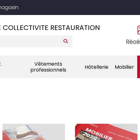
 magasin
 COLLECTIVITE RESTAURATION
Réali
t
Vêtements
Hôtellerie
Mobilier
professionnels