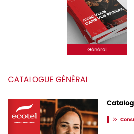
Général
CATALOGUE GÉNÉRAL
Catalog
Consu